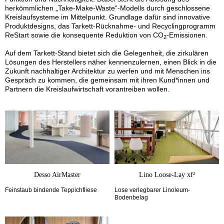
herkömmlichen „Take-Make-Waste“-Modells durch geschlossene
Kreislaufsysteme im Mittelpunkt. Grundlage dafür sind innovative
Produktdesigns, das Tarkett-Rücknahme- und Recyclingprogramm
ReStart sowie die konsequente Reduktion von CO
-Emissionen.
2
Auf dem Tarkett-Stand bietet sich die Gelegenheit, die zirkulären
Lösungen des Herstellers näher kennenzulernen, einen Blick in die
Zukunft nachhaltiger Architektur zu werfen und mit Menschen ins
Gespräch zu kommen, die gemeinsam mit ihren Kund*innen und
Partnern die Kreislaufwirtschaft vorantreiben wollen.
Desso AirMaster
Lino Loose-Lay xf²
Feinstaub bindende Teppichfliese
Lose verlegbarer Linoleum-
Bodenbelag