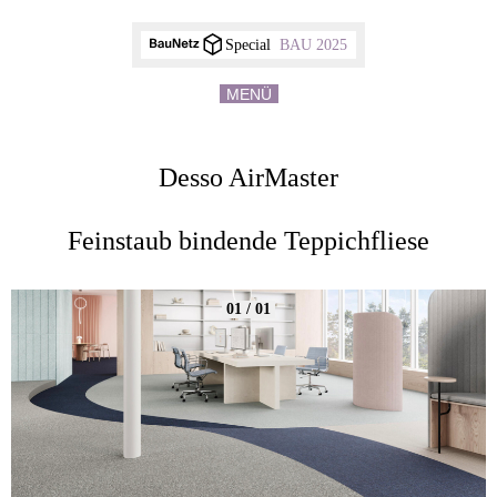
Special
BAU 2025
MENÜ
Desso AirMaster
Feinstaub bindende Teppichfliese
01 / 01