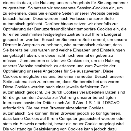
einerseits dazu, die Nutzung unseres Angebots für Sie angenehmer
zu gestalten. So setzen wir sogenannte Session-Cookies ein, um
zu erkennen, dass Sie einzelne Seiten unserer Website bereits
besucht haben. Diese werden nach Verlassen unserer Seite
automatisch gelöscht. Darüber hinaus setzen wir ebenfalls zur
Optimierung der Benutzerfreundlichkeit temporäre Cookies ein, die
für einen bestimmten festgelegten Zeitraum auf Ihrem Endgerät
gespeichert werden. Besuchen Sie unsere Seite erneut, um unsere
Dienste in Anspruch zu nehmen, wird automatisch erkannt, dass
Sie bereits bei uns waren und welche Eingaben und Einstellungen
sie getätigt haben, um diese nicht noch einmal eingeben zu
müssen. Zum anderen setzten wir Cookies ein, um die Nutzung
unserer Website statistisch zu erfassen und zum Zwecke der
Optimierung unseres Angebotes für Sie auszuwerten. Diese
Cookies ermöglichen es uns, bei einem erneuten Besuch unserer
Seite automatisch zu erkennen, dass Sie bereits bei uns waren.
Diese Cookies werden nach einer jeweils definierten Zeit
automatisch gelöscht. Die durch Cookies verarbeiteten Daten sind
für die genannten Zwecke zur Wahrung unserer berechtigten
Interessen sowie der Dritter nach Art. 6 Abs. 1 S. 1 lit. f DSGVO
erforderlich. Die meisten Browser akzeptieren Cookies
automatisch. Sie können Ihren Browser jedoch so konfigurieren,
dass keine Cookies auf Ihrem Computer gespeichert werden oder
stets ein Hinweis erscheint, bevor ein neuer Cookie angelegt wird.
Die vollständige Deaktivierung von Cookies kann jedoch dazu