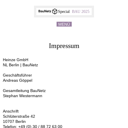
Special
BAU 2025
MENÜ
Impressum
Heinze GmbH
NL Berlin | BauNetz
Geschäftsführer
Andreas Göppel
Gesamtleitung BauNetz
Stephan Westermann
Anschrift
Schlüterstraße 42
10707 Berlin
Telefon: +49 (0) 30 / 88 72 63 00