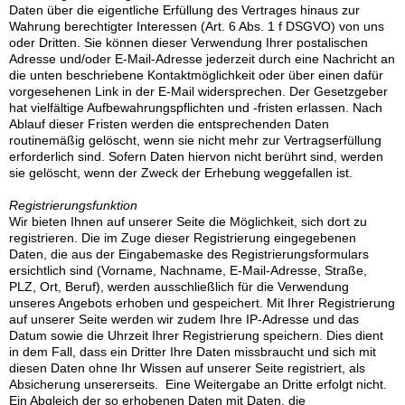
Daten über die eigentliche Erfüllung des Vertrages hinaus zur
Wahrung berechtigter Interessen (Art. 6 Abs. 1 f DSGVO) von uns
oder Dritten. Sie können dieser Verwendung Ihrer postalischen
Adresse und/oder E-Mail-Adresse jederzeit durch eine Nachricht an
die unten beschriebene Kontaktmöglichkeit oder über einen dafür
vorgesehenen Link in der E-Mail widersprechen. Der Gesetzgeber
hat vielfältige Aufbewahrungspflichten und -fristen erlassen. Nach
Ablauf dieser Fristen werden die entsprechenden Daten
routinemäßig gelöscht, wenn sie nicht mehr zur Vertragserfüllung
erforderlich sind. Sofern Daten hiervon nicht berührt sind, werden
sie gelöscht, wenn der Zweck der Erhebung weggefallen ist.
Registrierungsfunktion
Wir bieten Ihnen auf unserer Seite die Möglichkeit, sich dort zu
registrieren. Die im Zuge dieser Registrierung eingegebenen
Daten, die aus der Eingabemaske des Registrierungsformulars
ersichtlich sind (Vorname, Nachname, E-Mail-Adresse, Straße,
PLZ, Ort, Beruf), werden ausschließlich für die Verwendung
unseres Angebots erhoben und gespeichert. Mit Ihrer Registrierung
auf unserer Seite werden wir zudem Ihre IP-Adresse und das
Datum sowie die Uhrzeit Ihrer Registrierung speichern. Dies dient
in dem Fall, dass ein Dritter Ihre Daten missbraucht und sich mit
diesen Daten ohne Ihr Wissen auf unserer Seite registriert, als
Absicherung unsererseits. Eine Weitergabe an Dritte erfolgt nicht.
Ein Abgleich der so erhobenen Daten mit Daten, die