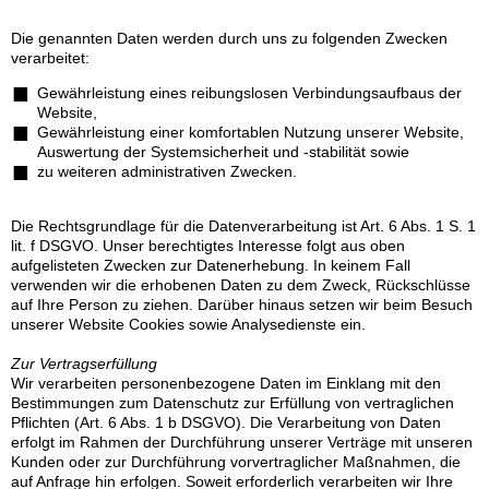
Die genannten Daten werden durch uns zu folgenden Zwecken
verarbeitet:
Gewährleistung eines reibungslosen Verbindungsaufbaus der
Website,
Gewährleistung einer komfortablen Nutzung unserer Website,
Auswertung der Systemsicherheit und -stabilität sowie
zu weiteren administrativen Zwecken.
Die Rechtsgrundlage für die Datenverarbeitung ist Art. 6 Abs. 1 S. 1
lit. f DSGVO. Unser berechtigtes Interesse folgt aus oben
aufgelisteten Zwecken zur Datenerhebung. In keinem Fall
verwenden wir die erhobenen Daten zu dem Zweck, Rückschlüsse
auf Ihre Person zu ziehen. Darüber hinaus setzen wir beim Besuch
unserer Website Cookies sowie Analysedienste ein.
Zur Vertragserfüllung
Wir verarbeiten personenbezogene Daten im Einklang mit den
Bestimmungen zum Datenschutz zur Erfüllung von vertraglichen
Pflichten (Art. 6 Abs. 1 b DSGVO). Die Verarbeitung von Daten
erfolgt im Rahmen der Durchführung unserer Verträge mit unseren
Kunden oder zur Durchführung vorvertraglicher Maßnahmen, die
auf Anfrage hin erfolgen. Soweit erforderlich verarbeiten wir Ihre