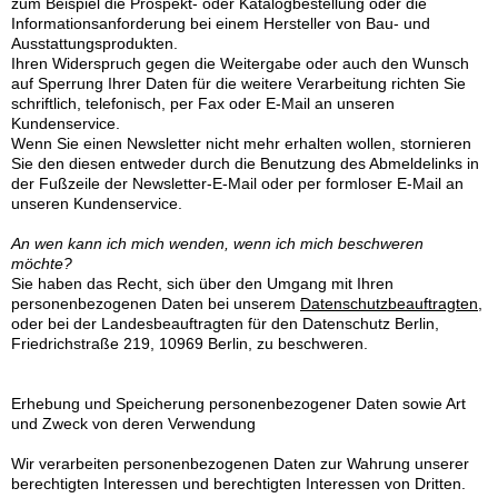
zum Beispiel die Prospekt- oder Katalogbestellung oder die
Informationsanforderung bei einem Hersteller von Bau- und
Ausstattungsprodukten.
Ihren Widerspruch gegen die Weitergabe oder auch den Wunsch
auf Sperrung Ihrer Daten für die weitere Verarbeitung richten Sie
schriftlich, telefonisch, per Fax oder E-Mail an unseren
Kundenservice.
Wenn Sie einen Newsletter nicht mehr erhalten wollen, stornieren
Sie den diesen entweder durch die Benutzung des Abmeldelinks in
der Fußzeile der Newsletter-E-Mail oder per formloser E-Mail an
unseren Kundenservice.
An wen kann ich mich wenden, wenn ich mich beschweren
möchte?
Sie haben das Recht, sich über den Umgang mit Ihren
personenbezogenen Daten bei unserem
Datenschutzbeauftragten
,
oder bei der Landesbeauftragten für den Datenschutz Berlin,
Friedrichstraße 219, 10969 Berlin, zu beschweren.
Erhebung und Speicherung personenbezogener Daten sowie Art
und Zweck von deren Verwendung
Wir verarbeiten personenbezogenen Daten zur Wahrung unserer
berechtigten Interessen und berechtigten Interessen von Dritten.