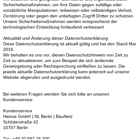
Sicherheitsmaßnahmen, um Ihre Daten gegen zufällige oder
vorsätzliche Manipulationen, teilweisen oder vollständigen Verlust,
Zerstörung oder gegen den unbefugten Zugriff Dritter zu schützen.
Unsere Sicherheitsmaßnahmen werden entsprechend der
technologischen Entwicklung fortlaufend verbessert.
Aktualität und Änderung dieser Datenschutzerklärung
Diese Datenschutzerklärung ist aktuell gültig und hat den Stand Mai
2018.
Wir behalten es uns vor, diesen Datenschutzhinweis von Zeit zu
Zeit zu aktualisieren, um zum Beispiel die sich ändernde
Gesetzgebung oder Rechtsprechung einfließen zu lassen. Die
jeweils aktuelle Datenschutzerklärung kann jederzeit auf unserer
Website abgerufen und ausgedruckt werden.
Bei weiteren Fragen wenden Sie sich bitte an unseren
Kundenservice:
Kundenservice
Heinze GmbH | NL Berlin | BauNetz
Schlüterstraße 42
10707 Berlin
Tel.: +49 30 887 26 300