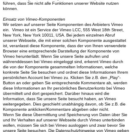
führen, dass Sie nicht alle Funktionen unserer Website nutzen
können.
Einsatz von Vimeo-Komponenten
Wir setzen auf unserer Seite Komponenten des Anbieters Vimeo
ein. Vimeo ist ein Service der Vimeo LCC, 555 West 18th Street,
New York, New York 10011, USA. Bei jedem einzelnen Abruf
unserer Webseite, die mit einer solchen Komponente ausgestattet
ist, veranlasst diese Komponente, dass der von Ihnen verwendete
Browser eine entsprechende Darstellung der Komponente von
Vimeo herunterlädt. Wenn Sie unsere Seite aufrufen und
währenddessen bei Vimeo eingeloggt sind, erkennt Vimeo durch
die von der Komponente gesammelten Informationen, welche
konkrete Seite Sie besuchen und ordnet diese Informationen Ihrem
persönlichen Account bei Vimeo zu. Klicken Sie z.B. den „Play“-
Button an oder geben Sie entsprechende Kommentare ab, werden
diese Informationen an Ihr persönliches Benutzerkonto bei Vimeo
übermittelt und dort gespeichert. Darüber hinaus wird die
Information, dass Sie unsere Seite besucht haben, an Vimeo
weitergegeben. Dies geschieht unabhängig davon, ob Sie z.B. die
Komponente anklicken/Kommentare abgeben oder nicht.
Wenn Sie diese Übermittlung und Speicherung von Daten über Sie
und Ihr Verhalten auf unserer Webseite durch Vimeo unterbinden
wollen, müssen Sie sich bei Vimeo ausloggen und zwar bevor Sie
unsere Seite besuchen. Die Datenschutzhinweise von Vimeo geben