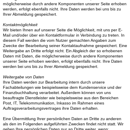
möglicherweise durch andere Komponenten unserer Seite erhoben
werden, erfolgt ebenfalls nicht. Ihre Daten werden bei uns bis zu
Ihrer Abmeldung gespeichert.
Kontaktmöglichkeit
Wir bieten Ihnen auf unserer Seite die Möglichkeit, mit uns per E-
Mail und/oder über ein Kontaktformular in Verbindung zu treten. In
diesem Fall werden die vom Nutzer gemachten Angaben zum
Zwecke der Bearbeitung seiner Kontaktaufnahme gespeichert. Eine
Weitergabe an Dritte erfolgt nicht. Ein Abgleich der so erhobenen
Daten mit Daten, die möglicherweise durch andere Komponenten
unserer Seite erhoben werden, erfolgt ebenfalls nicht. Ihre Daten
werden bei uns bis zu Ihrer Abmeldung gespeichert.
Weitergabe von Daten
Ihre Daten werden zur Bearbeitung intern durch unsere
Fachabteilungen wie beispielsweise dem Kundenservice und der
Finanzbuchhaltung verarbeitet. Außerdem können von uns
beauftragte Dienstleister wie beispielsweise aus den Bereichen
Post, IT, Telekommunikation, Inkasso im Rahmen eines
Auftragsverarbeitungsvertrages ihre Daten erhalten.
Eine Übermittlung Ihrer persönlichen Daten an Dritte zu anderen
als den im Folgenden aufgeführten Zwecken findet nicht statt. Wir
geben Ihre persönlichen Daten nur an Dritte weiter, wenn: