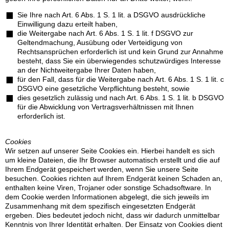
Sie Ihre nach Art. 6 Abs. 1 S. 1 lit. a DSGVO ausdrückliche
Einwilligung dazu erteilt haben,
die Weitergabe nach Art. 6 Abs. 1 S. 1 lit. f DSGVO zur
Geltendmachung, Ausübung oder Verteidigung von
Rechtsansprüchen erforderlich ist und kein Grund zur Annahme
besteht, dass Sie ein überwiegendes schutzwürdiges Interesse
an der Nichtweitergabe Ihrer Daten haben,
für den Fall, dass für die Weitergabe nach Art. 6 Abs. 1 S. 1 lit. c
DSGVO eine gesetzliche Verpflichtung besteht, sowie
dies gesetzlich zulässig und nach Art. 6 Abs. 1 S. 1 lit. b DSGVO
für die Abwicklung von Vertragsverhältnissen mit Ihnen
erforderlich ist.
Cookies
Wir setzen auf unserer Seite Cookies ein. Hierbei handelt es sich
um kleine Dateien, die Ihr Browser automatisch erstellt und die auf
Ihrem Endgerät gespeichert werden, wenn Sie unsere Seite
besuchen. Cookies richten auf Ihrem Endgerät keinen Schaden an,
enthalten keine Viren, Trojaner oder sonstige Schadsoftware. In
dem Cookie werden Informationen abgelegt, die sich jeweils im
Zusammenhang mit dem spezifisch eingesetzten Endgerät
ergeben. Dies bedeutet jedoch nicht, dass wir dadurch unmittelbar
Kenntnis von Ihrer Identität erhalten. Der Einsatz von Cookies dient