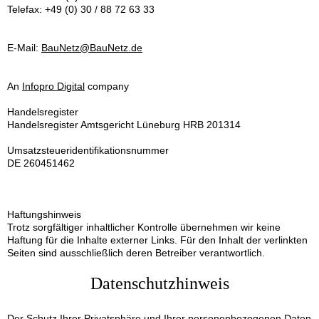
Telefax: +49 (0) 30 / 88 72 63 33
E-Mail:
BauNetz
@
BauNetz.de
An
Infopro Digital
company
Handelsregister
Handelsregister Amtsgericht Lüneburg HRB 201314
Umsatzsteueridentifikationsnummer
DE 260451462
Haftungshinweis
Trotz sorgfältiger inhaltlicher Kontrolle übernehmen wir keine
Haftung für die Inhalte externer Links. Für den Inhalt der verlinkten
Seiten sind ausschließlich deren Betreiber verantwortlich.
Datenschutzhinweis
Der Schutz Ihrer Privatsphäre und Ihrer personenbezogenen Daten