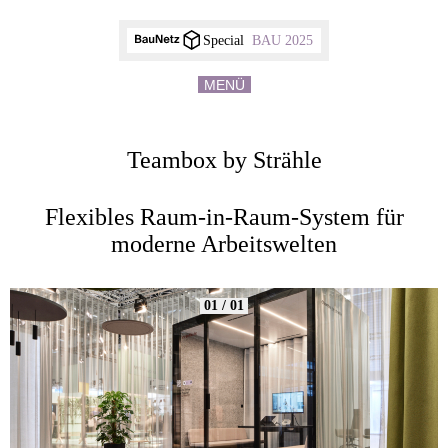
Special
BAU 2025
MENÜ
Teambox by Strähle
Flexibles Raum-in-Raum-System für
moderne Arbeitswelten
01 / 01