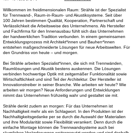
Willkommen im freidimensionalen Raum: Strähle ist der Spezialist
für Trennwand-, Raum-in-Raum- und Akustiksysteme. Seit über
100 Jahren bestimmen Qualität, Kooperation, Partnerschaft und
Verlässlichkeit die Arbeitsweise des Unternehmens. Als Hersteller
und Fachfirma für den Innenausbau fühlt sich das Unternehmen
der handwerklichen Tradition verbunden. In einem gemeinsamen
Entwicklungsprozess mit Architekt*innen und Bauherr*innen
entstehen maßgeschneiderte Lösungen für neue Arbeitswelten. Für
den Grundriss von heute – und morgen.
Bei Strähle arbeiten Spezialist*innen, die sich mit Trennwänden,
Raumlösungen und Akustik bestens auskennen. Die Lösungen
verbinden hochwertige Optik mit zeitgemäßer Funktionalität sowie
Wirtschaftlichkeit und sind Teil der Architektur. Der Hersteller ist
Innovationstreiber in seiner Branche. Wie arbeiten wir heute? Wie
arbeiten wir morgen? Neue Anforderungen und Entwicklungen
nimmt das Unternehmen frühzeitig wahr und gestaltet sie mit.
Strähle denkt zudem an morgen: Für das Unternehmen ist
Nachhaltigkeit mehr als ein Schlagwort. In den Produkten ist der
Nachhaltigkeitsgedanke per se durch die Auswahl der Materialien
und ihre Modularität sowie Flexibilität verankert. Denn durch die
einfache Montage können die Trennwandsysteme auch bei
räumlichen Veränderungen weitergenutzt werden und sind deshalb