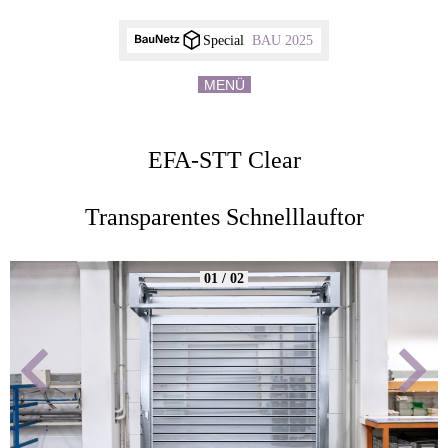
Special
BAU 2025
MENÜ
EFA-STT Clear
Transparentes Schnelllauftor
01 / 02