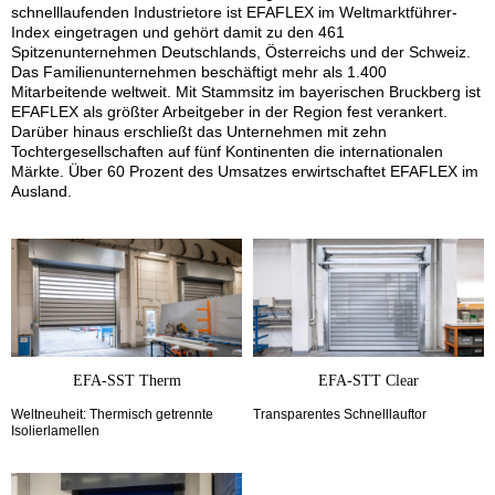
schnelllaufenden Industrietore ist EFAFLEX im Weltmarktführer-
Index eingetragen und gehört damit zu den 461
Spitzenunternehmen Deutschlands, Österreichs und der Schweiz.
Das Familienunternehmen beschäftigt mehr als 1.400
Mitarbeitende weltweit. Mit Stammsitz im bayerischen Bruckberg ist
EFAFLEX als größter Arbeitgeber in der Region fest verankert.
Darüber hinaus erschließt das Unternehmen mit zehn
Tochtergesellschaften auf fünf Kontinenten die internationalen
Märkte. Über 60 Prozent des Umsatzes erwirtschaftet EFAFLEX im
Ausland.
EFA-SST Therm
EFA-STT Clear
Weltneuheit: Thermisch getrennte
Transparentes Schnelllauftor
Isolierlamellen