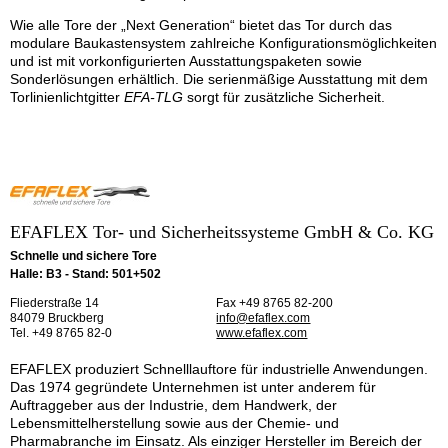
Wie alle Tore der „Next Generation“ bietet das Tor durch das
modulare Baukastensystem zahlreiche Konfigurationsmöglichkeiten
und ist mit vorkonfigurierten Ausstattungspaketen sowie
Sonderlösungen erhältlich. Die serienmäßige Ausstattung mit dem
Torlinienlichtgitter
EFA-TLG
sorgt für zusätzliche Sicherheit.
EFAFLEX Tor- und Sicherheitssysteme GmbH & Co. KG
Schnelle und sichere Tore
Halle: B3 - Stand: 501+502
Fliederstraße 14
Fax +49 8765 82-200
84079 Bruckberg
info@efaflex.com
Tel. +49 8765 82-0
www.efaflex.com
EFAFLEX produziert Schnelllauftore für industrielle Anwendungen.
Das 1974 gegründete Unternehmen ist unter anderem für
Auftraggeber aus der Industrie, dem Handwerk, der
Lebensmittelherstellung sowie aus der Chemie- und
Pharmabranche im Einsatz. Als einziger Hersteller im Bereich der