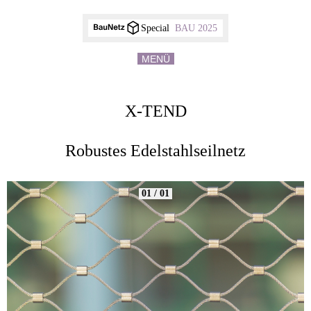
Special
BAU 2025
MENÜ
X-TEND
Robustes Edelstahlseilnetz
01 / 01