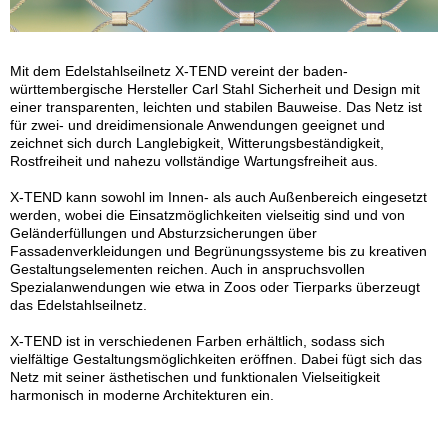
Mit dem Edelstahlseilnetz X-TEND vereint der baden-
württembergische Hersteller Carl Stahl Sicherheit und Design mit
einer transparenten, leichten und stabilen Bauweise. Das Netz ist
für zwei- und dreidimensionale Anwendungen geeignet und
zeichnet sich durch Langlebigkeit, Witterungsbeständigkeit,
Rostfreiheit und nahezu vollständige Wartungsfreiheit aus.
X-TEND kann sowohl im Innen- als auch Außenbereich eingesetzt
werden, wobei die Einsatzmöglichkeiten vielseitig sind und von
Geländerfüllungen und Absturzsicherungen über
Fassadenverkleidungen und Begrünungssysteme bis zu kreativen
Gestaltungselementen reichen. Auch in anspruchsvollen
Spezialanwendungen wie etwa in Zoos oder Tierparks überzeugt
das Edelstahlseilnetz.
X-TEND ist in verschiedenen Farben erhältlich, sodass sich
vielfältige Gestaltungsmöglichkeiten eröffnen. Dabei fügt sich das
Netz mit seiner ästhetischen und funktionalen Vielseitigkeit
harmonisch in moderne Architekturen ein.