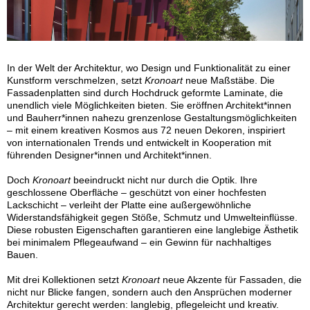
In der Welt der Architektur, wo Design und Funktionalität zu einer
Kunstform verschmelzen, setzt
Kronoart
neue Maßstäbe. Die
Fassadenplatten sind durch Hochdruck geformte Laminate, die
unendlich viele Möglichkeiten bieten. Sie eröffnen Architekt*innen
und Bauherr*innen nahezu grenzenlose Gestaltungsmöglichkeiten
– mit einem kreativen Kosmos aus 72 neuen Dekoren, inspiriert
von internationalen Trends und entwickelt in Kooperation mit
führenden Designer*innen und Architekt*innen.
Doch
Kronoart
beeindruckt nicht nur durch die Optik. Ihre
geschlossene Oberfläche – geschützt von einer hochfesten
Lackschicht – verleiht der Platte eine außergewöhnliche
Widerstandsfähigkeit gegen Stöße, Schmutz und Umwelteinflüsse.
Diese robusten Eigenschaften garantieren eine langlebige Ästhetik
bei minimalem Pflegeaufwand – ein Gewinn für nachhaltiges
Bauen.
Mit drei Kollektionen setzt
Kronoart
neue Akzente für Fassaden, die
nicht nur Blicke fangen, sondern auch den Ansprüchen moderner
Architektur gerecht werden: langlebig, pflegeleicht und kreativ.