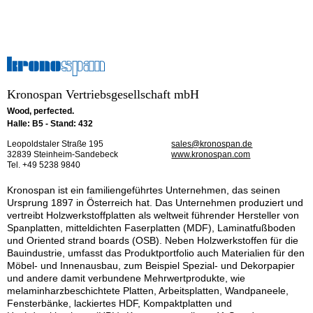
Kronospan Vertriebsgesellschaft mbH
Wood, perfected.
Halle: B5 - Stand: 432
Leopoldstaler Straße 195
sales@kronospan.de
32839 Steinheim-Sandebeck
www.kronospan.com
Tel. +49 5238 9840
Kronospan ist ein familiengeführtes Unternehmen, das seinen
Ursprung 1897 in Österreich hat. Das Unternehmen produziert und
vertreibt Holzwerkstoffplatten als weltweit führender Hersteller von
Spanplatten, mitteldichten Faserplatten (MDF), Laminatfußboden
und Oriented strand boards (OSB). Neben Holzwerkstoffen für die
Bauindustrie, umfasst das Produktportfolio auch Materialien für den
Möbel- und Innenausbau, zum Beispiel Spezial- und Dekorpapier
und andere damit verbundene Mehrwertprodukte, wie
melaminharzbeschichtete Platten, Arbeitsplatten, Wandpaneele,
Fensterbänke, lackiertes HDF, Kompaktplatten und