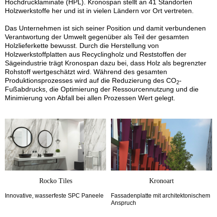
Hochdrucklaminate (HPL). Kronospan stellt an 41 Standorten
Holzwerkstoffe her und ist in vielen Ländern vor Ort vertreten.
Das Unternehmen ist sich seiner Position und damit verbundenen
Verantwortung der Umwelt gegenüber als Teil der gesamten
Holzlieferkette bewusst. Durch die Herstellung von
Holzwerkstoffplatten aus Recyclingholz und Reststoffen der
Sägeindustrie trägt Kronospan dazu bei, dass Holz als begrenzter
Rohstoff wertgeschätzt wird. Während des gesamten
Produktionsprozesses wird auf die Reduzierung des CO
-
2
Fußabdrucks, die Optimierung der Ressourcennutzung und die
Minimierung von Abfall bei allen Prozessen Wert gelegt.
Rocko Tiles
Kronoart
Innovative, wasserfeste SPC Paneele
Fassadenplatte mit architektonischem
Anspruch