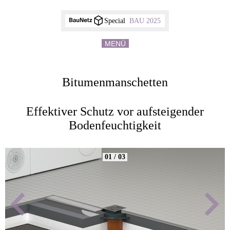
Special
BAU 2025
MENÜ
Bitumenmanschetten
Effektiver Schutz vor aufsteigender
Bodenfeuchtigkeit
01 / 03