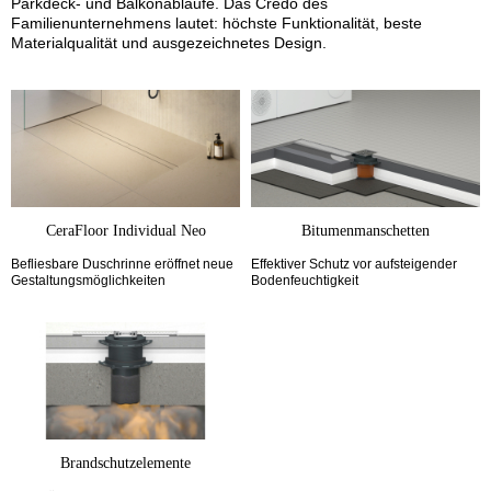
Parkdeck- und Balkonabläufe. Das Credo des
Familienunternehmens lautet: höchste Funktionalität, beste
Materialqualität und ausgezeichnetes Design.
CeraFloor Individual Neo
Bitumenmanschetten
Befliesbare Duschrinne eröffnet neue
Effektiver Schutz vor aufsteigender
Gestaltungsmöglichkeiten
Bodenfeuchtigkeit
Brandschutzelemente