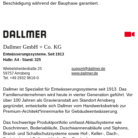
Beschädigung während der Bauphase garantiert.
Dallmer GmbH + Co. KG
Entwässerungssysteme. Seit 1913
Halle: A4 - Stand: 325
Wiebelsheidestraße 25
support@dallmer.de
59757 Arnsberg
www.dallmer.de
Tel. +49 2932 9616-0
Dallmer ist Spezialist für Entwässerungssysteme seit 1913. Das
Familienunternehmen wird heute in vierter Generation geführt. Vor
über 100 Jahren als Gravieranstalt am Standort Arnsberg
gegründet, entwickelte sich Dallmer vom Handwerksbetrieb zur
Premium-Architekt*innenmarke für Gebäudeentwässerung.
Das hochwertige Produktportfolio umfasst Ablaufsysteme wie
Duschrinnen, Bodenabläufe, Duschwannenabläufe und Siphons,
Brand- und Schallschutzsysteme sowie Hof-, Keller-, Dach-,