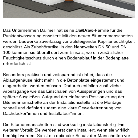
Das Unternehmen Dallmer hat seine
DallDrain
-Familie für die
Punktentwässerung erweitert: Mit den neuen Bitumenmanschetten
werden Bauwerke zuverlässig vor aufsteigender Kapillarfeuchtigkeit
geschützt. Als Zubehörartikel in den Nennweiten DN 50 und DN
100 kommen sie überall dort zum Einsatz, wo ein zusätzlicher
Feuchtigkeitsschutz durch einen Bodenablauf in der Bodenplatte
erforderlich ist.
Besonders praktisch und zeitsparend ist dabei, dass die
Ablaufgehäuse nicht mehr in die Betonplatte eingestemmt und
eingearbeitet werden müssen. Dadurch entfallen zusätzliche
Arbeitsgänge wie das Einschalen von Aussparungen und das
spätere Ausgießen. Aufgrund der einfachen Positionierung der
Bitumenmanschette an der Installationsstelle ist die Montage
schnell und definiert zudem eine klare Gewerketrennung von
Dachdecker*innen und Installateur*innen.
Die Bitumenmanschetten sind werkseitig installationsfertig. Ein
weiterer Vorteil: Sie werden erst dann installiert, wenn sie wirklich
benötigt werden. So ist ein optimaler Schutz der Manschetten vor