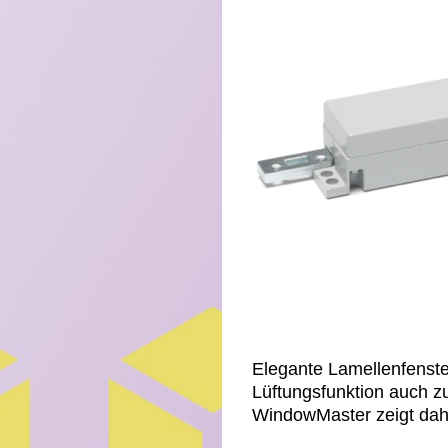
Elegante Lamellenfenster
Lüftungsfunktion auch 
WindowMaster zeigt dah