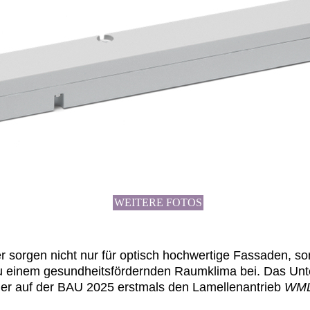
WEITERE FOTOS
 sorgen nicht nur für optisch hochwertige Fassaden, son
zu einem gesundheitsfördernden Raumklima bei. Das U
er auf der BAU 2025 erstmals den Lamellenantrieb
WML