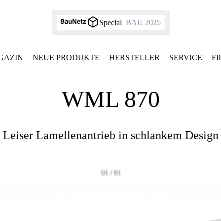
Special
BAU 2025
GAZIN
NEUE PRODUKTE
HERSTELLER
SERVICE
F
WML 870
Leiser Lamellenantrieb in schlankem Design
01 / 01