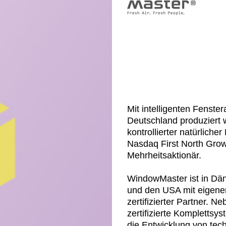
Mit intelligenten Fenst
Deutschland produziert 
kontrollierter natürlich
Nasdaq First North Grow
Mehrheitsaktionär.
WindowMaster ist in Dä
und den USA mit eigenen
zertifizierter Partner. 
zertifizierte Komplett
die Entwicklung von tec