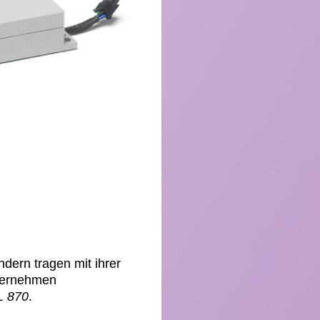
dern tragen mit ihrer
nternehmen
 870
.