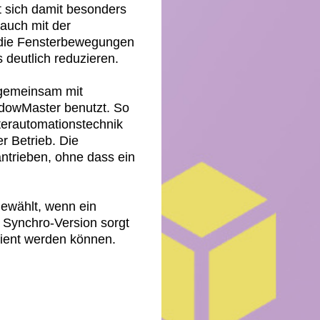
 sich damit besonders
 auch mit der
e die Fensterbewegungen
deutlich reduzieren.
 gemeinsam mit
ndowMaster benutzt. So
terautomationstechnik
r Betrieb. Die
ntrieben, ohne dass ein
 gewählt, wenn ein
e Synchro-Version sorgt
dient werden können.