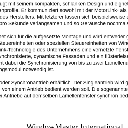
ugt mit seinem kompakten, schlanken Design und eignet
nprofile. Er kommuniziert sowohl mit der MotorLink- als
es Herstellers. Mit letzterer lassen sich beispielsweis
er pro Sekunde verlangsamen und so Geräusche nochmals 
net sich für die aufgesetzte Montage und wird entweder
teuereinheiten oder speziellen Steuereinheiten von Wi
rLink-Technologie des Unternehmens eine vernetzte Fens
nchronisierte, dynamische Fassaden und ein flüsterleise
ht dabei die Synchronisierung von bis zu zwei Lamellena
ngsmodul notwendig ist.
 oder Synchronantrieb erhältlich. Der Singleantrieb wird
ch von einem Antrieb bedient werden soll. Die sogenannt
i Antriebe auf demselben Lamellenfenster synchron be
WindowMaster International