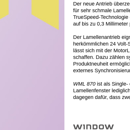
Der neue Antrieb überze
für sehr schmale Lamelle
TrueSpeed-Technologie d
auf bis zu 0,3 Millimet
Der Lamellenantrieb eig
herkömmlichen 24 Volt-S
lässt sich mit der Moto
schaffen. Dazu zählen sy
Produktneuheit ermöglic
externes Synchronisieru
WML 870
ist als Single-
Lamellenfenster ledigli
dagegen dafür, dass zwe