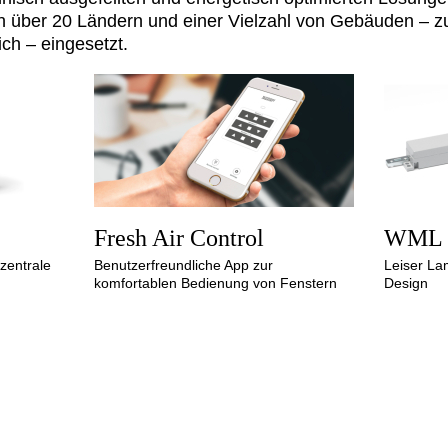
 über 20 Ländern und einer Vielzahl von Gebäuden – zu
ch – eingesetzt.
Fresh Air Control
WML 
zentrale
Benutzerfreundliche App zur
Leiser La
komfortablen Bedienung von Fenstern
Design