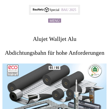
Special
BAU 2025
MENÜ
Alujet Walljet Alu
Abdichtungsbahn für hohe Anforderungen
01 / 01