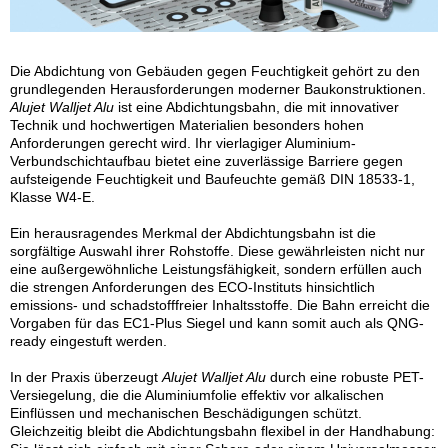
Die Abdichtung von Gebäuden gegen Feuchtigkeit gehört zu den
grundlegenden Herausforderungen moderner Baukonstruktionen.
Alujet Walljet Alu
ist eine Abdichtungsbahn, die mit innovativer
Technik und hochwertigen Materialien besonders hohen
Anforderungen gerecht wird. Ihr vierlagiger Aluminium-
Verbundschichtaufbau bietet eine zuverlässige Barriere gegen
aufsteigende Feuchtigkeit und Baufeuchte gemäß DIN 18533-1,
Klasse W4-E.
Ein herausragendes Merkmal der Abdichtungsbahn ist die
sorgfältige Auswahl ihrer Rohstoffe. Diese gewährleisten nicht nur
eine außergewöhnliche Leistungsfähigkeit, sondern erfüllen auch
die strengen Anforderungen des ECO-Instituts hinsichtlich
emissions- und schadstofffreier Inhaltsstoffe. Die Bahn erreicht die
Vorgaben für das EC1-Plus Siegel und kann somit auch als QNG-
ready eingestuft werden.
In der Praxis überzeugt
Alujet Walljet Alu
durch eine robuste PET-
Versiegelung, die die Aluminiumfolie effektiv vor alkalischen
Einflüssen und mechanischen Beschädigungen schützt.
Gleichzeitig bleibt die Abdichtungsbahn flexibel in der Handhabung: