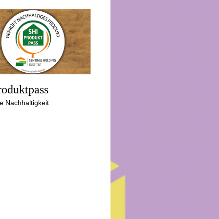
roduktpass
rte Nachhaltigkeit