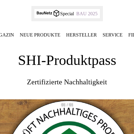
Special
BAU 2025
GAZIN
NEUE PRODUKTE
HERSTELLER
SERVICE
F
SHI-Produktpass
Zertifizierte Nachhaltigkeit
01 / 01