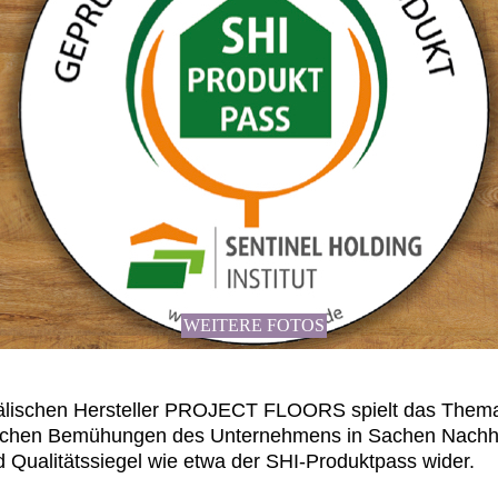
WEITERE FOTOS
fälischen Hersteller PROJECT FLOORS spielt das Thema 
tlichen Bemühungen des Unternehmens in Sachen Nachha
nd Qualitätssiegel wie etwa der SHI-Produktpass wider.