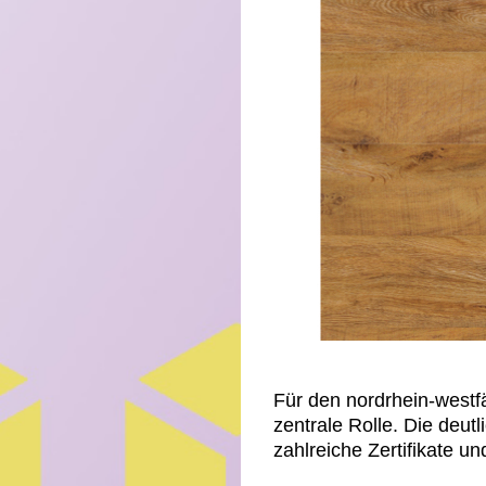
Für den nordrhein-west
zentrale Rolle. Die deu
zahlreiche Zertifikate u