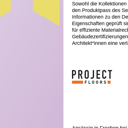
Sowohl die Kollektionen
den Produktpass des Sent
Informationen zu den De
Eigenschaften geprüft s
für effiziente Material
Gebäudezertifizierunge
Architekt*innen eine ver