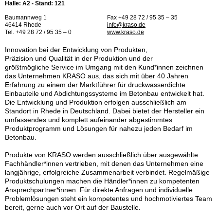
Halle: A2 - Stand: 121
Baumannweg 1
Fax +49 28 72 / 95 35 – 35
46414 Rhede
info@kraso.de
Tel. +49 28 72 / 95 35 – 0
www.kraso.de
Innovation bei der Entwicklung von Produkten,
Präzision und Qualität in der Produktion und der
größtmögliche Service im Umgang mit den Kund*innen zeichnen
das Unternehmen KRASO aus, das sich mit über 40 Jahren
Erfahrung zu einem der Marktführer für druckwasserdichte
Einbauteile und Abdichtungssysteme im Betonbau entwickelt hat.
Die Entwicklung und Produktion erfolgen ausschließlich am
Standort in Rhede in Deutschland. Dabei bietet der Hersteller ein
umfassendes und komplett aufeinander abgestimmtes
Produktprogramm und Lösungen für nahezu jeden Bedarf im
Betonbau.
Produkte von KRASO werden ausschließlich über ausgewählte
Fachhändler*innen vertrieben, mit denen das Unternehmen eine
langjährige, erfolgreiche Zusammenarbeit verbindet. Regelmäßige
Produktschulungen machen die Händler*innen zu kompetenten
Ansprechpartner*innen. Für direkte Anfragen und individuelle
Problemlösungen steht ein kompetentes und hochmotiviertes Team
bereit, gerne auch vor Ort auf der Baustelle.