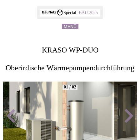
Special
BAU 2025
MENÜ
KRASO WP-DUO
Oberirdische Wärmepumpendurchführung
01 / 02