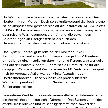
Die Wärmepumpe ist ein zentraler Baustein der klimagerechten
Heiztechnik von Morgen. Doch so zukunftsweisend die Technologie
ist, so anspruchsvoll gestaltet sich oft die Installation. KRASO bietet
mit
WP-DUO
eine ebenso praktische wie innovative Lösung: eine
oberirdische Wärmepumpendurchführung, die sowohl den
Anforderungen an Energieeffizienz als auch den
Herausforderungen des praktischen Einbaus gerecht wird.
Das System überzeugt bereits bei der Montage: Zwei
Kernbohrungen mit einem Durchmesser von je 100 Millimetern
ermöglichen eine Installation durch nur eine Person, was wertvolle
Zeit auf der Baustelle spart. Zudem ist die Durchführung für alle
gängigen Wandarten und Wandstärken bis 60 Zentimeter geeignet
– ob für verputzte Außenwände, Klinkerfassaden oder
Holzrahmenbauten. Diese Vielseitigkeit prädestiniert die
Wärmepumpendurchführung für Neubauten wie für
Sanierungsprojekte.
Besonderen Wert legt das nordrhein-westfälische Unternehmen auf
die thermische und akustische Dämmung: Das System vermeidet
effektiv Kältebrücken und ist schallgedämmt, was sowohl den