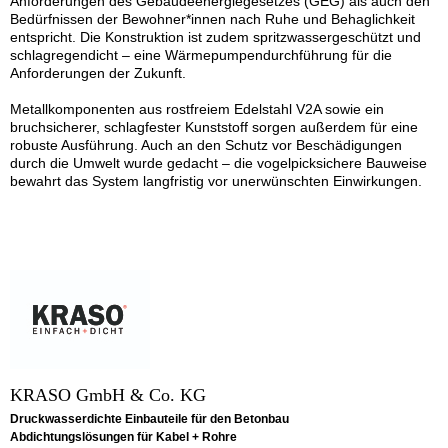
Anforderungen des Gebäudeenergiegesetzes (GEG) als auch den
Bedürfnissen der Bewohner*innen nach Ruhe und Behaglichkeit
entspricht. Die Konstruktion ist zudem spritzwassergeschützt und
schlagregendicht – eine Wärmepumpendurchführung für die
Anforderungen der Zukunft.
Metallkomponenten aus rostfreiem Edelstahl V2A sowie ein
bruchsicherer, schlagfester Kunststoff sorgen außerdem für eine
robuste Ausführung. Auch an den Schutz vor Beschädigungen
durch die Umwelt wurde gedacht – die vogelpicksichere Bauweise
bewahrt das System langfristig vor unerwünschten Einwirkungen.
KRASO GmbH & Co. KG
Druckwasserdichte Einbauteile für den Betonbau
Abdichtungslösungen für Kabel + Rohre