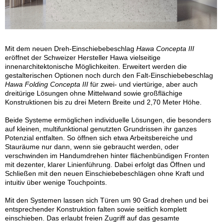
Mit dem neuen Dreh-Einschiebebeschlag
Hawa Concepta III
eröffnet der Schweizer Hersteller Hawa vielseitige
innenarchitektonische Möglichkeiten. Erweitert werden die
gestalterischen Optionen noch durch den Falt-Einschiebebeschlag
Hawa Folding Concepta III
für zwei- und viertürige, aber auch
dreitürige Lösungen ohne Mittelwand sowie großflächige
Konstruktionen bis zu drei Metern Breite und 2,70 Meter Höhe.
Beide Systeme ermöglichen individuelle Lösungen, die besonders
auf kleinen, multifunktional genutzten Grundrissen ihr ganzes
Potenzial entfalten. So öffnen sich etwa Arbeitsbereiche und
Stauräume nur dann, wenn sie gebraucht werden, oder
verschwinden im Handumdrehen hinter flächenbündigen Fronten
mit dezenter, klarer Linienführung. Dabei erfolgt das Öffnen und
Schließen mit den neuen Einschiebebeschlägen ohne Kraft und
intuitiv über wenige Touchpoints.
Mit den Systemen lassen sich Türen um 90 Grad drehen und bei
entsprechender Konstruktion falten sowie seitlich komplett
einschieben. Das erlaubt freien Zugriff auf das gesamte