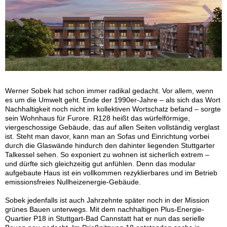
Werner Sobek hat schon immer radikal gedacht. Vor allem, wenn
es um die Umwelt geht. Ende der 1990er-Jahre – als sich das Wort
Nachhaltigkeit noch nicht im kollektiven Wortschatz befand – sorgte
sein Wohnhaus für Furore. R128 heißt das würfelförmige,
viergeschossige Gebäude, das auf allen Seiten vollständig verglast
ist. Steht man davor, kann man an Sofas und Einrichtung vorbei
durch die Glaswände hindurch den dahinter liegenden Stuttgarter
Talkessel sehen. So exponiert zu wohnen ist sicherlich extrem –
und dürfte sich gleichzeitig gut anfühlen. Denn das modular
aufgebaute Haus ist ein vollkommen rezyklierbares und im Betrieb
emissionsfreies Nullheizenergie-Gebäude.
Sobek jedenfalls ist auch Jahrzehnte später noch in der Mission
grünes Bauen unterwegs. Mit dem nachhaltigen Plus-Energie-
Quartier P18 in Stuttgart-Bad Cannstatt hat er nun das serielle