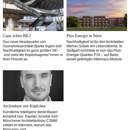
Ganz schön BIG!
Plus-Energie in Serie
Das neue Headquarter von
Nachhaltigkeit ist für den Architekten
Ausnahmearchitekt Bjarke Ingels lebt
Werner Sobek ein Lebensthema. In
Nachhaltigkeit im ganz großen Stil –
Stuttgart errichtete er nun das Plus-
und zieht die Kopenhagener*innen in
Energie-Quartier P18 – auf Basis
ihrer Freizeit an.
seriell gefertigter Aktivhaus-Module.
Architektur mit Köpfchen
Künstliche Intelligenz denkt Bauen
komplett neu. Kajetan Szostok vom
Münchener Architekturbüro CSMM
erklärt im Interview, warum das
Planungs- und