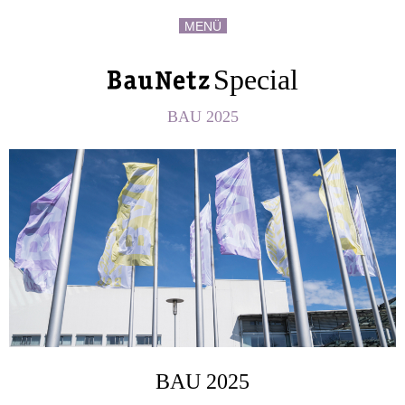
MENÜ
Special
BAU 2025
BAU 2025