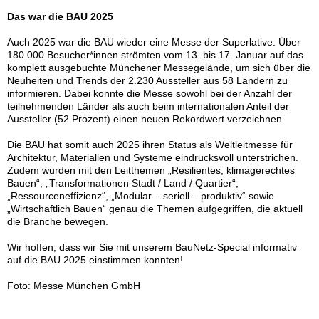
Das war die BAU 2025
Auch 2025 war die BAU wieder eine Messe der Superlative. Über
180.000 Besucher*innen strömten vom 13. bis 17. Januar auf das
komplett ausgebuchte Münchener Messegelände, um sich über die
Neuheiten und Trends der 2.230 Aussteller aus 58 Ländern zu
informieren. Dabei konnte die Messe sowohl bei der Anzahl der
teilnehmenden Länder als auch beim internationalen Anteil der
Aussteller (52 Prozent) einen neuen Rekordwert verzeichnen.
Die BAU hat somit auch 2025 ihren Status als Weltleitmesse für
Architektur, Materialien und Systeme eindrucksvoll unterstrichen.
Zudem wurden mit den Leitthemen „Resilientes, klimagerechtes
Bauen“, „Transformationen Stadt / Land / Quartier“,
„Ressourceneffizienz“, „Modular – seriell – produktiv“ sowie
„Wirtschaftlich Bauen“ genau die Themen aufgegriffen, die aktuell
die Branche bewegen.
Wir hoffen, dass wir Sie mit unserem BauNetz-Special informativ
auf die BAU 2025 einstimmen konnten!
Foto: Messe München GmbH